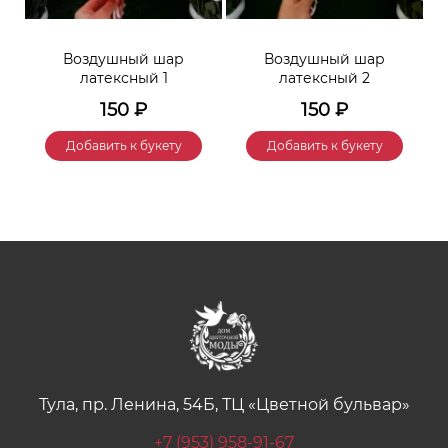
Воздушный шар
Воздушный шар
латексный 1
латексный 2
150
₽
150
₽
Добавить к букету
Добавить к букету
Тула, пр. Ленина, 54Б, ТЦ «Цветной бульвар»
+7 (953) 958-91-67