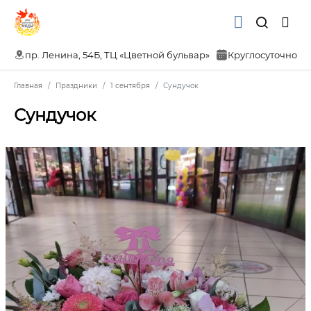
пр. Ленина, 54Б, ТЦ «Цветной бульвар»
Круглосуточно
Главная
Праздники
1 сентября
Сундучок
Сундучок