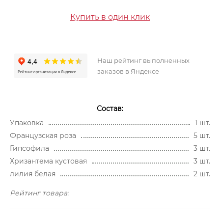
Купить в один клик
Наш рейтинг выполненных
заказов в Яндексе
Состав:
Упаковка
1 шт.
Французская роза
5 шт.
Гипсофила
3 шт.
Хризантема кустовая
3 шт.
лилия белая
2 шт.
Рейтинг товара: