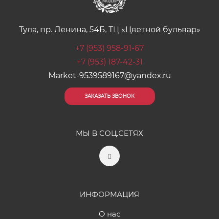
Тула, пр. Ленина, 54Б, ТЦ «Цветной бульвар»
+7 (953) 958-91-67
+7 (953) 187-42-31
Market-9539589167@yandex.ru
ЗАКАЗАТЬ ЗВОНОК
МЫ В СОЦ.СЕТЯХ
ИНФОРМАЦИЯ
О нас