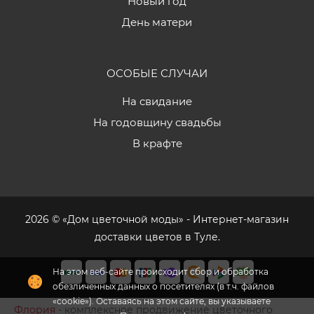
Новый год
День матери
ОСОБЫЕ СЛУЧАИ
На свидание
На годовщину свадьбы
В крафте
2026 © «Дом цветочной моды» - Интернет-магазин
доставки цветов в Туле.
На этом веб-сайте происходит сбор и обработка
обезличенных данных о посетителях (в т.ч. файлов
«cookie»). Оставаясь на этом сайте, вы указываете
Флория
- комплексное продвижение цветочного