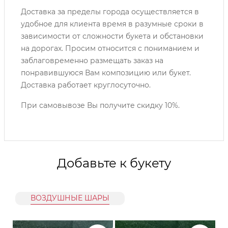
Доставка за пределы города осуществляется в
удобное для клиента время в разумные сроки в
зависимости от сложности букета и обстановки
на дорогах. Просим относится с пониманием и
заблаговременно размещать заказ на
понравившуюся Вам композицию или букет.
Доставка работает круглосуточно.
При самовывозе Вы получите скидку 10%.
Добавьте к букету
ВОЗДУШНЫЕ ШАРЫ