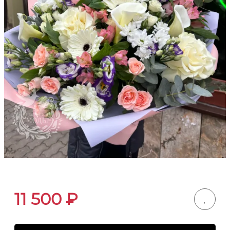
11 500
₽