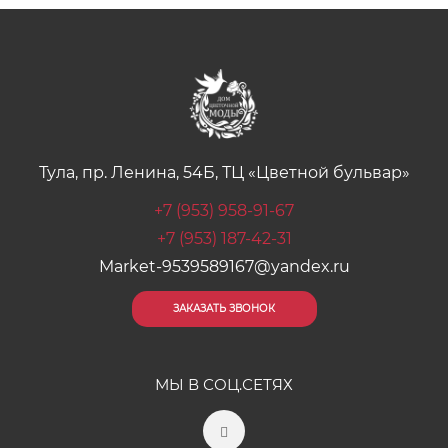
Тула, пр. Ленина, 54Б, ТЦ «Цветной бульвар»
+7 (953) 958-91-67
+7 (953) 187-42-31
Market-9539589167@yandex.ru
ЗАКАЗАТЬ ЗВОНОК
МЫ В СОЦ.СЕТЯХ