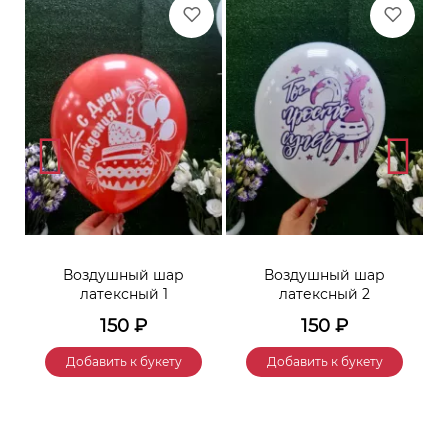
Воздушный шар
Воздушный шар
латексный 1
латексный 2
150
₽
150
₽
Добавить к букету
Добавить к букету