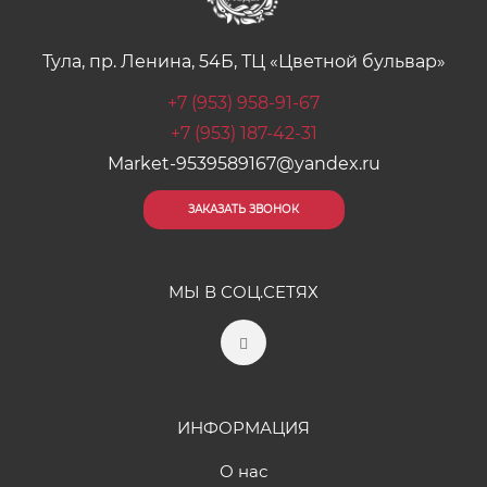
Тула, пр. Ленина, 54Б, ТЦ «Цветной бульвар»
+7 (953) 958-91-67
+7 (953) 187-42-31
Market-9539589167@yandex.ru
ЗАКАЗАТЬ ЗВОНОК
МЫ В СОЦ.СЕТЯХ
ИНФОРМАЦИЯ
О нас