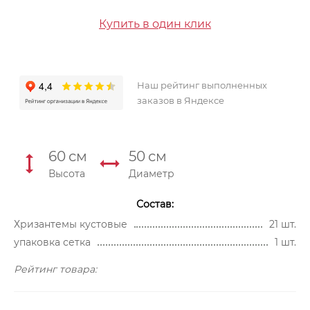
Купить в один клик
Наш рейтинг выполненных
заказов в Яндексе
60
см
50
см
Высота
Диаметр
Состав:
Хризантемы кустовые
21 шт.
упаковка сетка
1 шт.
Рейтинг товара: