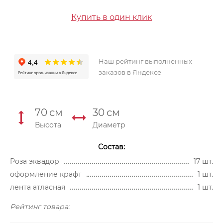
Купить в один клик
Наш рейтинг выполненных
заказов в Яндексе
70
см
30
см
Высота
Диаметр
Состав:
Роза эквадор
17 шт.
оформление крафт
1 шт.
лента атласная
1 шт.
Рейтинг товара: