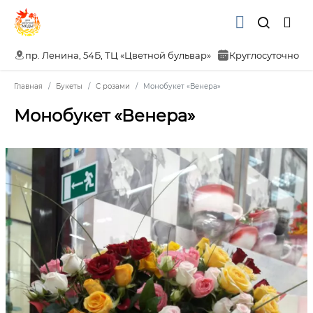
пр. Ленина, 54Б, ТЦ «Цветной бульвар»
Круглосуточно
Главная
Букеты
С розами
Монобукет «Венера»
Монобукет «Венера»