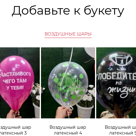
Добавьте к букету
ВОЗДУШНЫЕ ШАРЫ
оздушный шар
Воздушный шар
Воздушный ш
латексный 3
латексный 4
латексный 