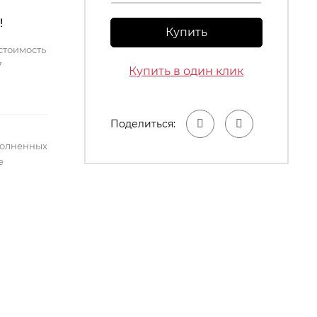
!
Купить
стоимость
7
Купить в один клик
Поделиться:
полненных
е