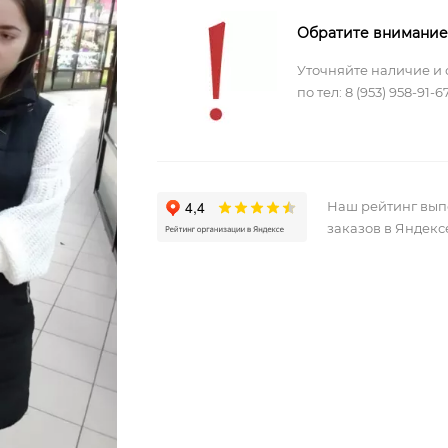
Обратите внимание
Уточняйте наличие и 
по тел:
8 (953) 958-91-6
Наш рейтинг вы
заказов в Яндекс