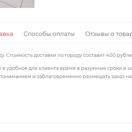
авка
Способы оплаты
Отзывы о това
у. Cтоимость доставки по городу составит 400 рубле
 в удобное для клиента время в разумные сроки в з
 с пониманием и заблаговременно размещать заказ 