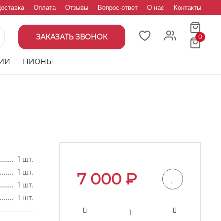
оставка
Оплата
Отзывы
Вопрос-ответ
О нас
Контакты
ЗАКАЗАТЬ ЗВОНОК
0
ИИ
ПИОНЫ
1 шт.
1 шт.
7 000
₽
1 шт.
1 шт.