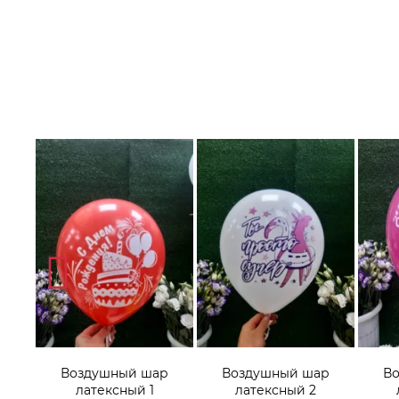
р
Воздушный шар
Воздушный шар
В
латексный 1
латексный 2