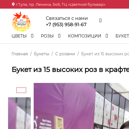
г.Тула, пр. Ленина, 54Б, ТЦ «Цветной бульвар»
Связаться с нами
+7 (953) 958-91-67
ЦВЕТЫ
РОЗЫ
КОМПОЗИЦИИ
БУКЕ
Главная
Букеты
С розами
Букет из 15 высоких р
Букет из 15 высоких роз в крафт