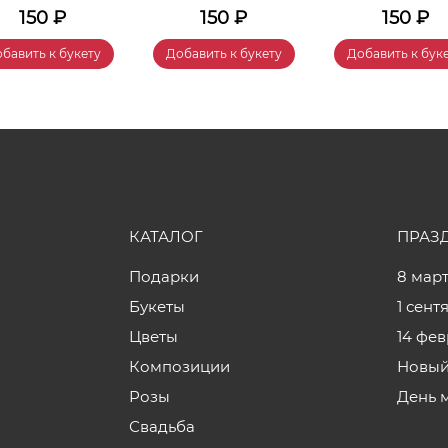
150
₽
150
₽
150
₽
бавить к букету
Добавить к букету
Добавить к бук
КАТАЛОГ
ПРАЗ
Подарки
8 мар
Букеты
1 сент
Цветы
14 фе
Композиции
Новый
Розы
День 
Свадьба