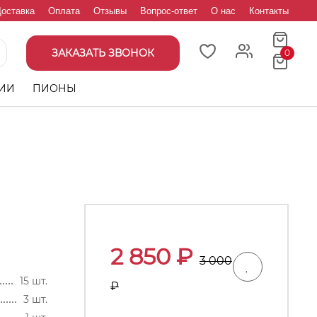
оставка
Оплата
Отзывы
Вопрос-ответ
О нас
Контакты
ЗАКАЗАТЬ ЗВОНОК
0
ИИ
ПИОНЫ
2 850
₽
3 000
15 шт.
₽
3 шт.