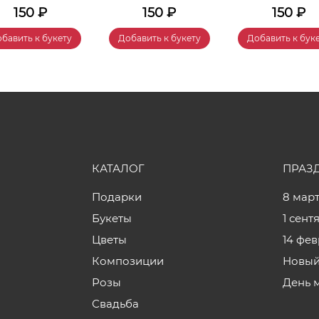
150
₽
150
₽
150
₽
бавить к букету
Добавить к букету
Добавить к бук
КАТАЛОГ
ПРАЗ
Подарки
8 мар
Букеты
1 сент
Цветы
14 фе
Композиции
Новый
Розы
День 
Свадьба