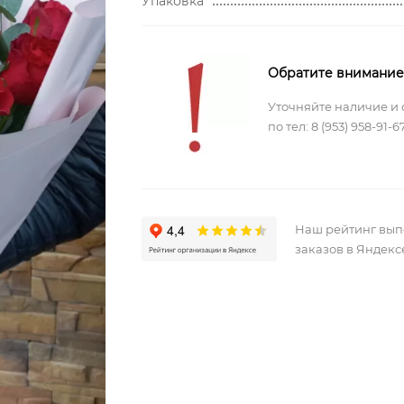
Упаковка
Обратите внимание
Уточняйте наличие и 
по тел:
8 (953) 958-91-6
Наш рейтинг вы
заказов в Яндекс