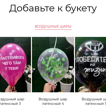
Добавьте к букету
ВОЗДУШНЫЕ ШАРЫ
оздушный шар
Воздушный шар
Воздушный ш
латексный 3
латексный 4
латексный 