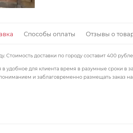
авка
Способы оплаты
Отзывы о това
у. Cтоимость доставки по городу составит 400 рубле
 в удобное для клиента время в разумные сроки в з
 с пониманием и заблаговременно размещать заказ 