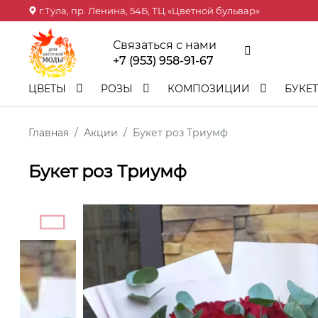
г.Тула, пр. Ленина, 54Б, ТЦ «Цветной бульвар»
Связаться с нами
+7 (953) 958-91-67
ЦВЕТЫ
РОЗЫ
КОМПОЗИЦИИ
БУКЕ
Главная
Акции
Букет роз Триумф
Букет роз Триумф