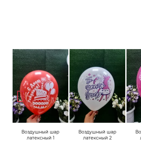
р
Воздушный шар
Воздушный шар
В
латексный 1
латексный 2