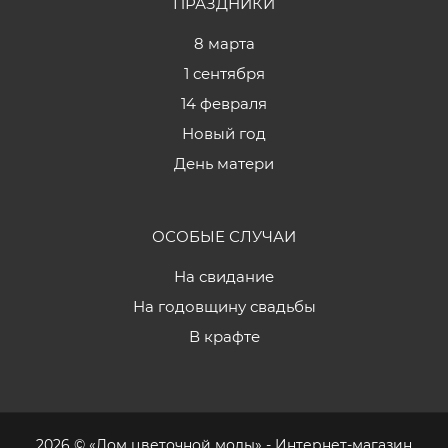
ПРАЗДНИКИ
8 марта
1 сентября
14 февраля
Новый год
День матери
ОСОБЫЕ СЛУЧАИ
На свидание
На годовщину свадьбы
В крафте
2026 © «Дом цветочной моды» - Интернет-магазин