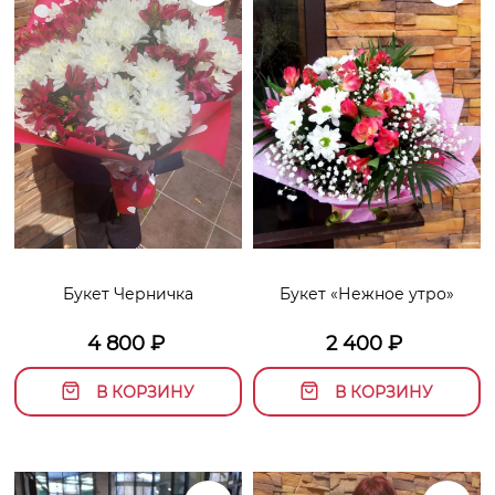
Букет Черничка
Букет «Нежное утро»
4 800
₽
2 400
₽
В КОРЗИНУ
В КОРЗИНУ