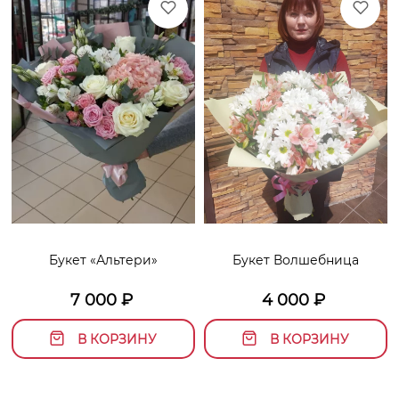
Букет «Альтери»
Букет Волшебница
7 000
₽
4 000
₽
В КОРЗИНУ
В КОРЗИНУ