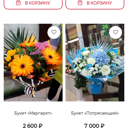
В КОРЗИНУ
В КОРЗИНУ
Букет «Маргарет»
Букет «Потрясающий»
2 600
₽
7 000
₽