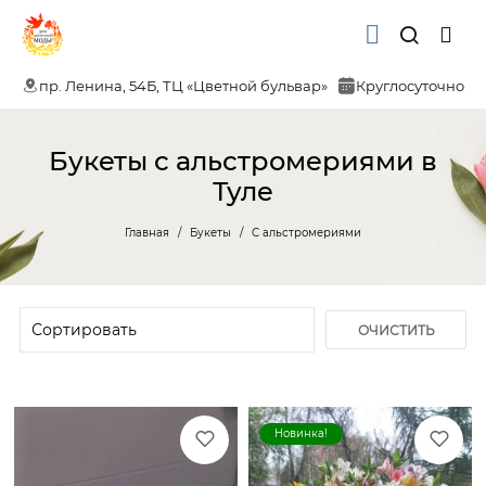
пр. Ленина, 54Б, ТЦ «Цветной бульвар»
Круглосуточно
Букеты с альстромериями в
Туле
Главная
Букеты
С альстромериями
ОЧИСТИТЬ
ФИЛЬТР
Новинка!