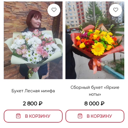
Сборный букет «Яркие
Букет Лесная нимфа
ноты»
2 800
₽
8 000
₽
В КОРЗИНУ
В КОРЗИНУ