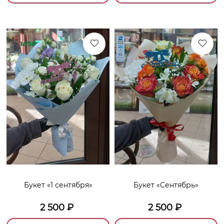
Букет «1 сентября»
Букет «Сентябрь»
2 500
₽
2 500
₽