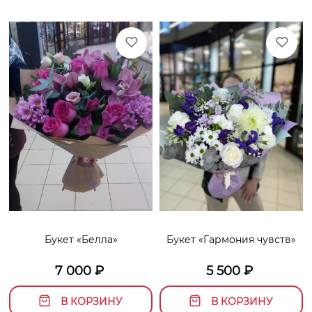
Букет «Белла»
Букет «Гармония чувств»
7 000
₽
5 500
₽
В КОРЗИНУ
В КОРЗИНУ