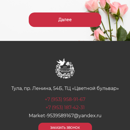
Далее
Тула, пр. Ленина, 54Б, ТЦ «Цветной бульвар»
+7 (953) 958-91-67
+7 (953) 187-42-31
Market-9539589167@yandex.ru
ЗАКАЗАТЬ ЗВОНОК