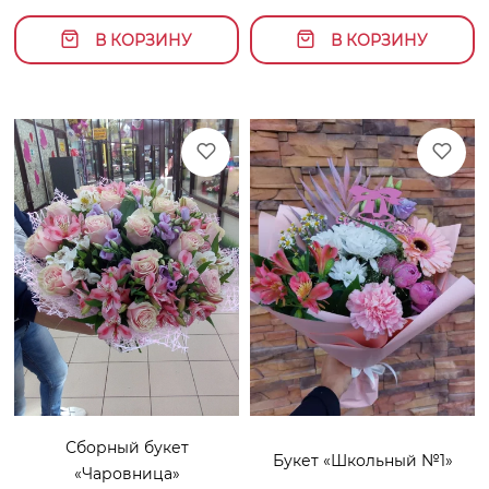
В КОРЗИНУ
В КОРЗИНУ
Сборный букет
Букет «Школьный №1»
«Чаровница»