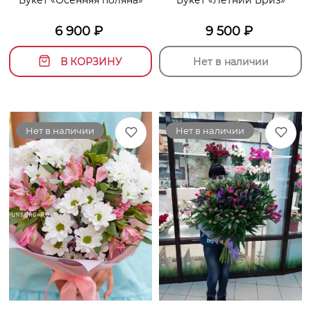
Букет «Осенняя поляна»
Букет «Летний Бриз»
6 900
₽
9 500
₽
В КОРЗИНУ
Нет в наличии
Нет в наличии
Нет в наличии