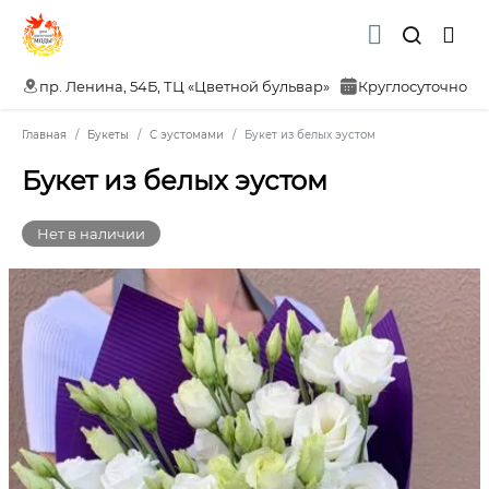
пр. Ленина, 54Б, ТЦ «Цветной бульвар»
Круглосуточно
Главная
Букеты
С эустомами
Букет из белых эустом
Букет из белых эустом
Нет в наличии