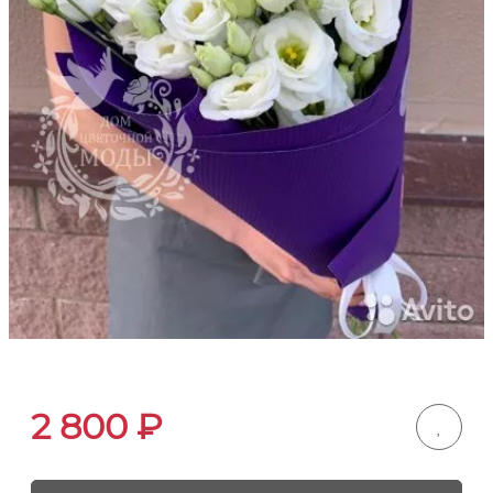
2 800
₽