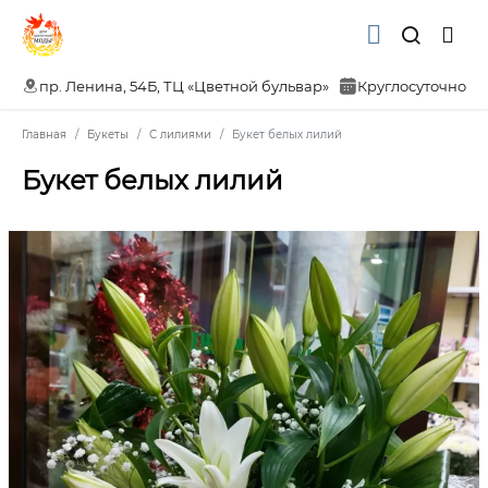
пр. Ленина, 54Б, ТЦ «Цветной бульвар»
Круглосуточно
Главная
Букеты
С лилиями
Букет белых лилий
Букет белых лилий