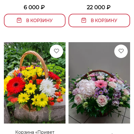
6 000
₽
22 000
₽
В КОРЗИНУ
В КОРЗИНУ
Корзина «Привет