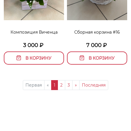
Композиция Виченца
Сборная корзина #16
3 000
₽
7 000
₽
В КОРЗИНУ
В КОРЗИНУ
Первая
«
1
2
3
»
Последняя