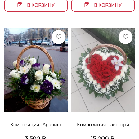
В КОРЗИНУ
В КОРЗИНУ
Композиция «Арабис»
Композиция Лавстори
3 500
₽
15 000
₽