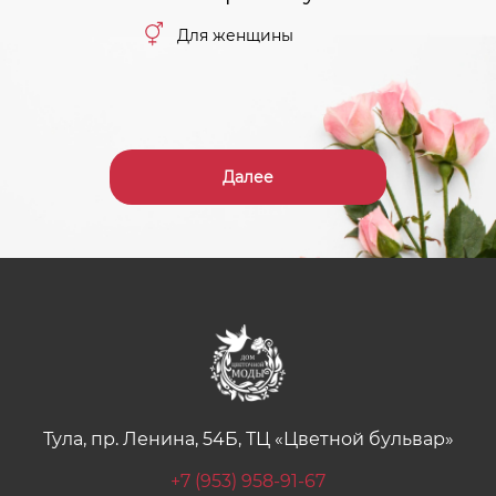
Для женщины
Далее
Тула, пр. Ленина, 54Б, ТЦ «Цветной бульвар»
+7 (953) 958-91-67