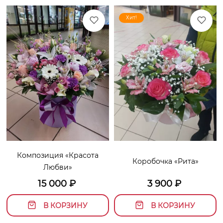
Хит!
Композиция «Красота
Коробочка «Рита»
Любви»
15 000
₽
3 900
₽
В КОРЗИНУ
В КОРЗИНУ