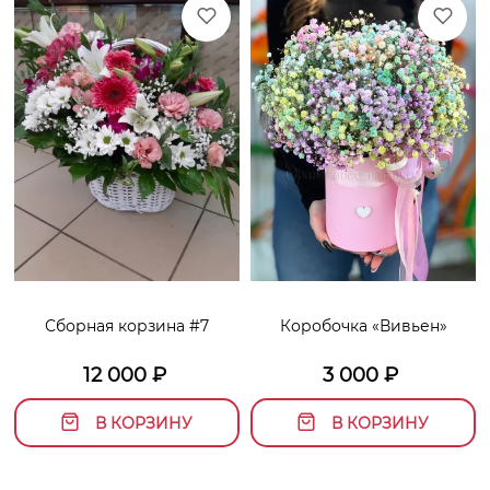
Сборная корзина #7
Коробочка «Вивьен»
12 000
₽
3 000
₽
В КОРЗИНУ
В КОРЗИНУ