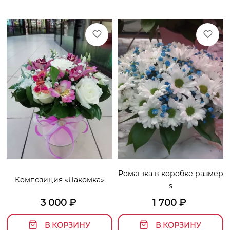
Ромашка в коробке размер
Композиция «Лакомка»
s
3 000
₽
1 700
₽
В КОРЗИНУ
В КОРЗИНУ