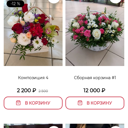
-12 %
Композиция 4
Сборная корзина #1
2 200
₽
12 000
₽
2 500
В КОРЗИНУ
В КОРЗИНУ