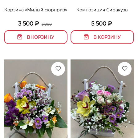
Корзина «Милый сюрприз»
Композиция Сиракузы
3 500
₽
5 500
₽
3 900
В КОРЗИНУ
В КОРЗИНУ