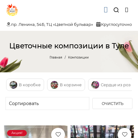
пр. Ленина, 54Б, ТЦ «Цветной бульвар»
Круглосуточно
Цветочные композиции в Туле
Главная
Композиции
В коробке
В корзине
Сердце из роз
ОЧИСТИТЬ
ФИЛЬТР
Акция!