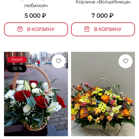
Корзина «Волшебница»
любимой»
5 000
₽
7 000
₽
В КОРЗИНУ
В КОРЗИНУ
Акция!
-10 %