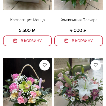
Композиция Монца
Композиция Пескара
5 500
₽
4 000
₽
В КОРЗИНУ
В КОРЗИНУ