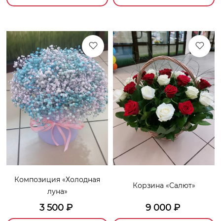
Композиция «Холодная
Корзина «Салют»
луна»
3 500
₽
9 000
₽