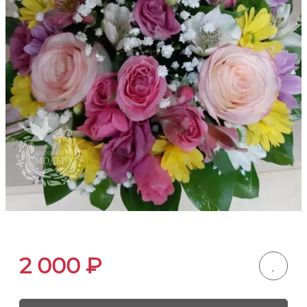
2 000
₽