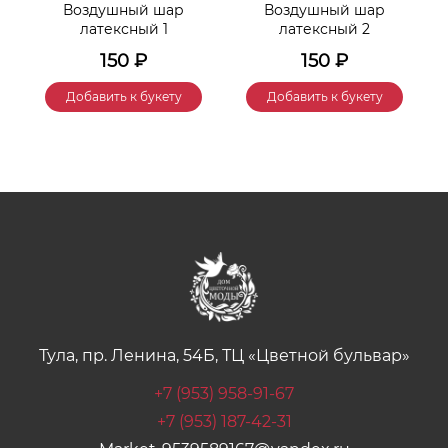
Воздушный шар
Воздушный шар
латексный 1
латексный 2
150
₽
150
₽
Добавить к букету
Добавить к букету
Тула, пр. Ленина, 54Б, ТЦ «Цветной бульвар»
+7 (953) 958-91-67
+7 (953) 187-42-31