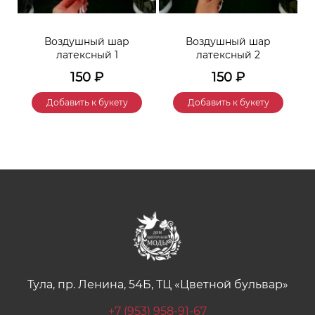
Воздушный шар
Воздушный шар
латексный 1
латексный 2
150
₽
150
₽
Добавить к букету
Добавить к букету
Тула, пр. Ленина, 54Б, ТЦ «Цветной бульвар»
+7 (953) 958-91-67