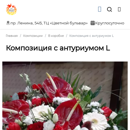
пр. Ленина, 54Б, ТЦ «Цветной бульвар»
Круглосуточно
Главная
Композиции
В коробке
Композиция с антуриумом L
Композиция с антуриумом L