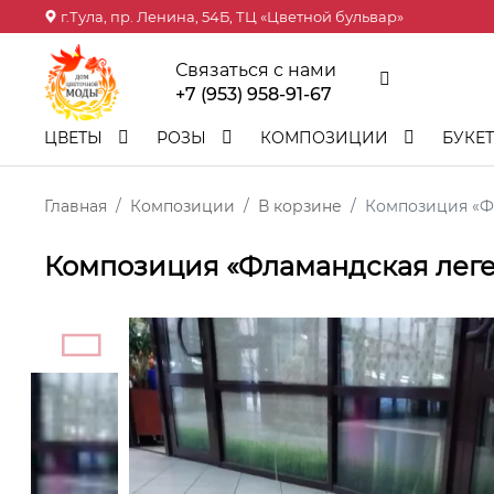
г.Тула, пр. Ленина, 54Б, ТЦ «Цветной бульвар»
Связаться с нами
+7 (953) 958-91-67
ЦВЕТЫ
РОЗЫ
КОМПОЗИЦИИ
БУКЕ
Главная
Композиции
В корзине
Композиция «Ф
Композиция «Фламандская лег