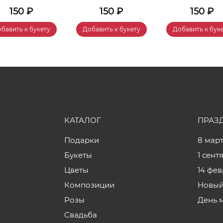
150
₽
150
₽
150
₽
бавить к букету
Добавить к букету
Добавить к бук
КАТАЛОГ
ПРАЗ
Подарки
8 мар
Букеты
1 сент
Цветы
14 фе
Композиции
Новый
Розы
День 
Свадьба