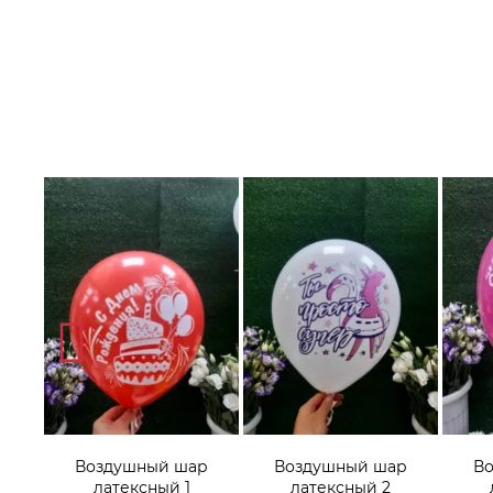
р
Воздушный шар
Воздушный шар
В
латексный 1
латексный 2