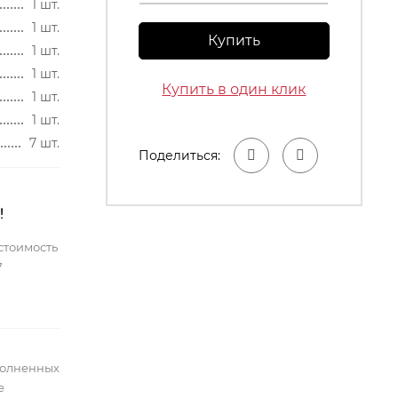
1 шт.
1 шт.
Купить
1 шт.
1 шт.
Купить в один клик
1 шт.
1 шт.
7 шт.
Поделиться:
!
стоимость
7
полненных
е