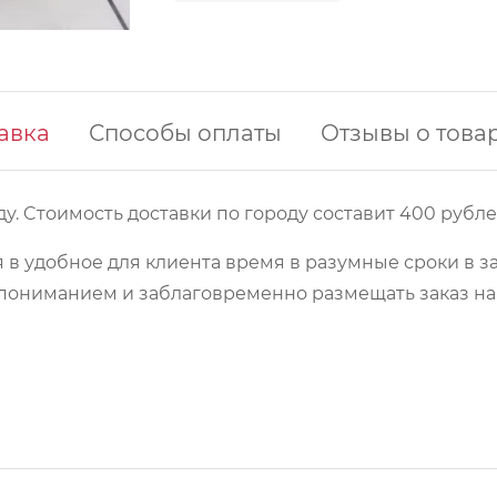
авка
Способы оплаты
Отзывы о това
у. Cтоимость доставки по городу составит 400 рубле
 в удобное для клиента время в разумные сроки в з
 с пониманием и заблаговременно размещать заказ 