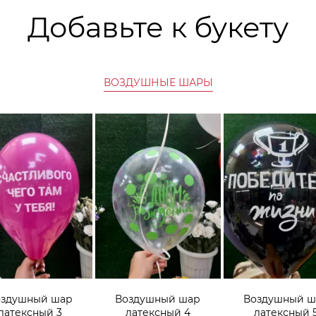
Добавьте к букету
ВОЗДУШНЫЕ ШАРЫ
оздушный шар
Воздушный шар
Воздушный ш
латексный 3
латексный 4
латексный 