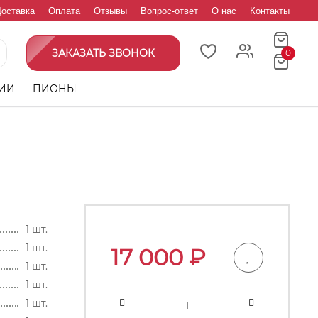
оставка
Оплата
Отзывы
Вопрос-ответ
О нас
Контакты
ЗАКАЗАТЬ ЗВОНОК
0
ИИ
ПИОНЫ
1 шт.
1 шт.
17 000
₽
1 шт.
1 шт.
1 шт.