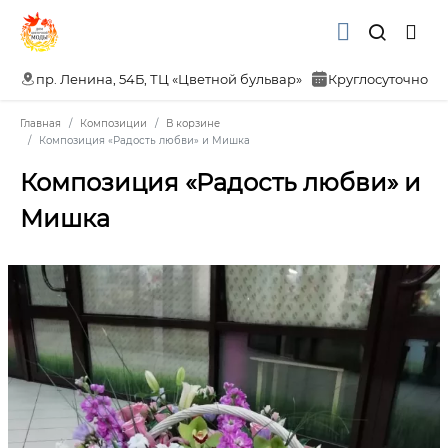
пр. Ленина, 54Б, ТЦ «Цветной бульвар»
Круглосуточно
Главная
Композиции
В корзине
Композиция «Радость любви» и Мишка
Композиция «Радость любви» и
Мишка