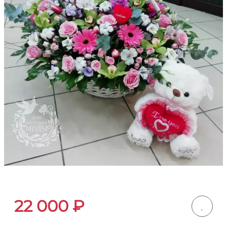
22 000
₽