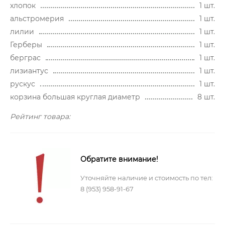
хлопок
1 шт.
альстромерия
1 шт.
лилии
1 шт.
Герберы
1 шт.
берграс
1 шт.
лизиантус
1 шт.
рускус
1 шт.
корзина большая круглая диаметр
8 шт.
Рейтинг товара:
Обратите внимание!
Уточняйте наличие и стоимость по тел:
8 (953) 958-91-67