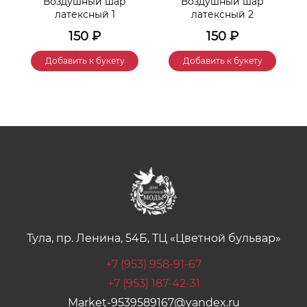
Воздушный шар
Воздушный шар
латексный 1
латексный 2
150
₽
150
₽
Добавить к букету
Добавить к букету
Тула, пр. Ленина, 54Б, ТЦ «Цветной бульвар»
+7 (953) 958-91-67
+7 (953) 187-42-31
Market-9539589167@yandex.ru