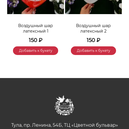
Воздушный шар
Воздушный шар
латексный 1
латексный 2
150
₽
150
₽
Добавить к букету
Добавить к букету
Тула, пр. Ленина, 54Б, ТЦ «Цветной бульвар»