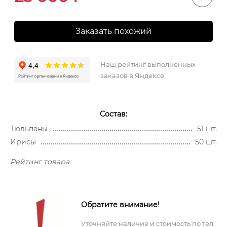
Заказать похожий
Наш рейтинг выполненных
заказов в Яндексе
Состав:
Тюльпаны
51 шт.
Ирисы
50 шт.
Рейтинг товара:
Обратите внимание!
Уточняйте наличие и стоимость по тел: