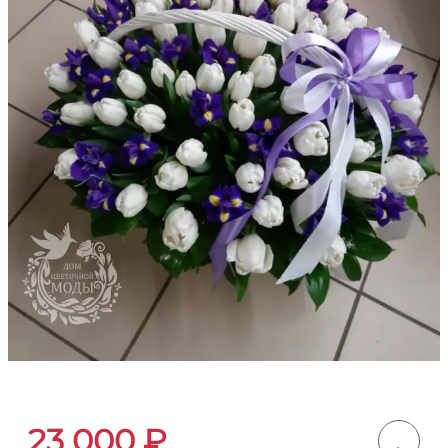
23 000
₽