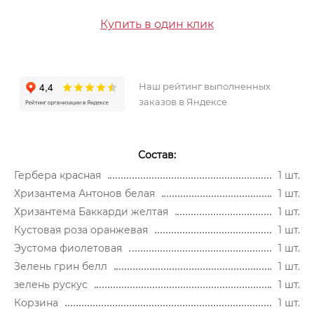
Купить в один клик
Наш рейтинг выполненных
заказов в Яндексе
Состав:
Гербера красная
1 шт.
Хризантема Антонов белая
1 шт.
Хризантема Баккарди желтая
1 шт.
Кустовая роза оранжевая
1 шт.
Эустома фиолетовая
1 шт.
Зелень грин белл
1 шт.
зелень рускус
1 шт.
Корзина
1 шт.