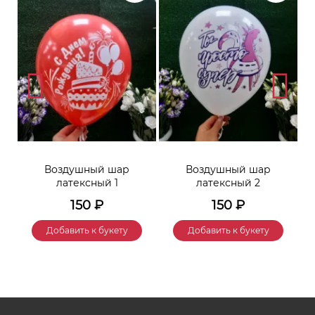
Воздушный шар
Воздушный шар
латексный 1
латексный 2
150
₽
150
₽
Добавить к букету
Добавить к букету