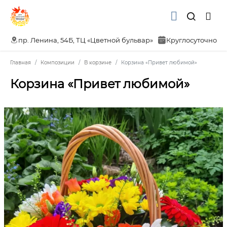
пр. Ленина, 54Б, ТЦ «Цветной бульвар»
Круглосуточно
Главная
Композиции
В корзине
Корзина «Привет любимой»
Корзина «Привет любимой»