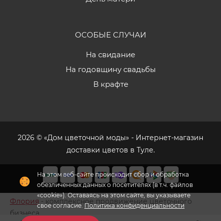
ОСОБЫЕ СЛУЧАИ
На свидание
На годовщину свадьбы
В крафте
2026 © «Дом цветочной моды» - Интернет-магазин
доставки цветов в Туле.
На этом веб-сайте происходит сбор и обработка
обезличенных данных о посетителях (в т.ч. файлов
«cookie»). Оставаясь на этом сайте, вы указываете
Флория
- комплексное продвижение цветочного
свое согласие.
Политика конфиденциальности
бизнеса