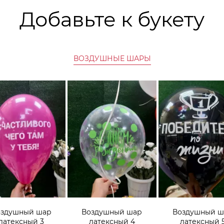
Добавьте к букету
ВОЗДУШНЫЕ ШАРЫ
оздушный шар
Воздушный шар
Воздушный ш
латексный 3
латексный 4
латексный 