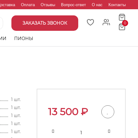
оставка
Оплата
Отзывы
Вопрос-ответ
О нас
Контакты
ЗАКАЗАТЬ ЗВОНОК
0
ИИ
ПИОНЫ
1 шт.
1 шт.
13 500
₽
1 шт.
1 шт.
1 шт.