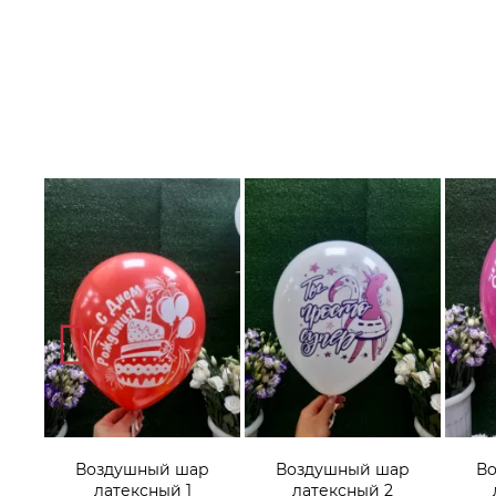
р
Воздушный шар
Воздушный шар
В
латексный 1
латексный 2