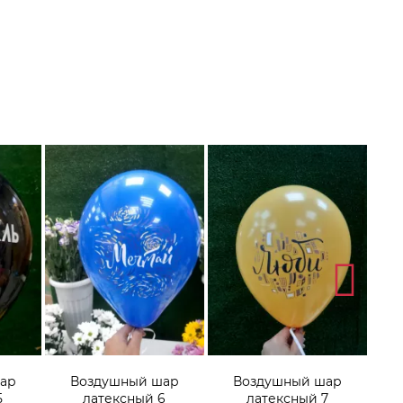
ар
Воздушный шар
Воздушный шар
5
латексный 6
латексный 7