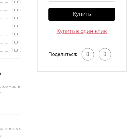
1 шт.
1 шт.
Купить
1 шт.
1 шт.
Купить в один клик
1 шт.
1 шт.
1 шт.
Поделиться:
!
стоимость
7
полненных
е