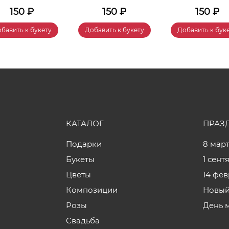
150
₽
150
₽
150
₽
бавить к букету
Добавить к букету
Добавить к бук
КАТАЛОГ
ПРАЗ
Подарки
8 мар
Букеты
1 сент
Цветы
14 фе
Композиции
Новый
Розы
День 
Свадьба