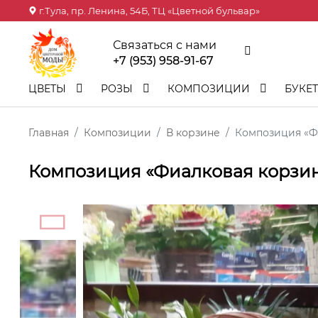
г.Тула, пр. Ленина, 54Б, ТЦ «Цветной бульвар»
Связаться с нами
+7 (953) 958-91-67
ЦВЕТЫ
РОЗЫ
КОМПОЗИЦИИ
БУКЕ
Главная
Композиции
В корзине
Композиция «Ф
Композиция «Фиалковая корзи