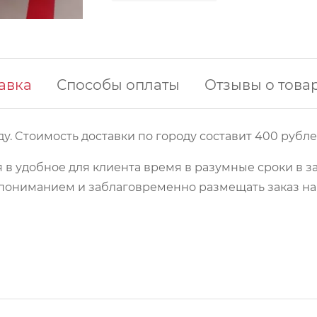
авка
Способы оплаты
Отзывы о това
у. Cтоимость доставки по городу составит 400 рубле
 в удобное для клиента время в разумные сроки в з
 с пониманием и заблаговременно размещать заказ 