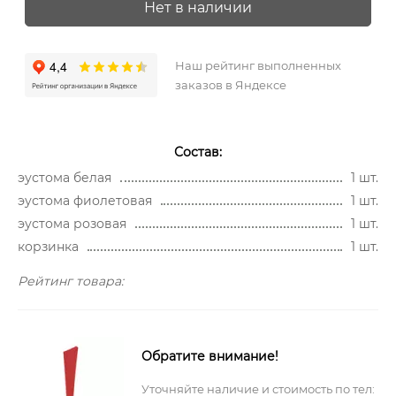
Нет в наличии
Наш рейтинг выполненных
заказов в Яндексе
Состав:
эустома белая
1 шт.
эустома фиолетовая
1 шт.
эустома розовая
1 шт.
корзинка
1 шт.
Рейтинг товара:
Обратите внимание!
Уточняйте наличие и стоимость по тел: