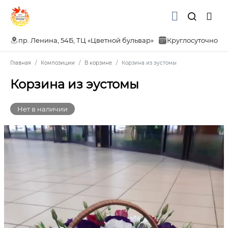
пр. Ленина, 54Б, ТЦ «Цветной бульвар»
Круглосуточно
Главная
Композиции
В корзине
Корзина из эустомы
Корзина из эустомы
Нет в наличии