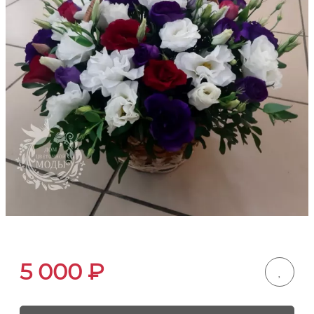
5 000
₽