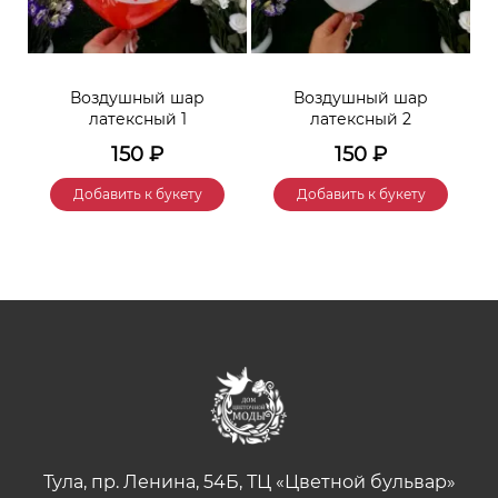
Воздушный шар
Воздушный шар
латексный 1
латексный 2
150
₽
150
₽
Добавить к букету
Добавить к букету
Тула, пр. Ленина, 54Б, ТЦ «Цветной бульвар»