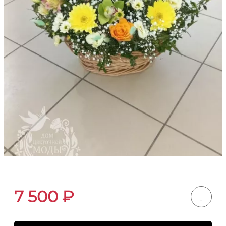
7 500
₽