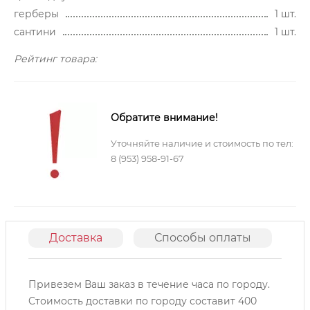
герберы
1 шт.
сантини
1 шт.
Рейтинг товара:
Обратите внимание!
Уточняйте наличие и стоимость по тел:
8 (953) 958-91-67
Доставка
Способы оплаты
О
Привезем Ваш заказ в течение часа по городу.
Cтоимость доставки по городу составит 400