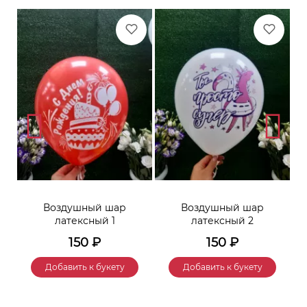
Воздушный шар
Воздушный шар
латексный 1
латексный 2
150
₽
150
₽
Добавить к букету
Добавить к букету