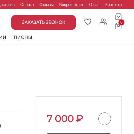
оставка
Оплата
Отзывы
Вопрос-ответ
О нас
Контакты
ЗАКАЗАТЬ ЗВОНОК
0
ИИ
ПИОНЫ
7 000
₽
!