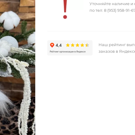
Уточняйте наличие и 
по тел:
8 (953) 958-91-6
Наш рейтинг вы
заказов в Яндекс