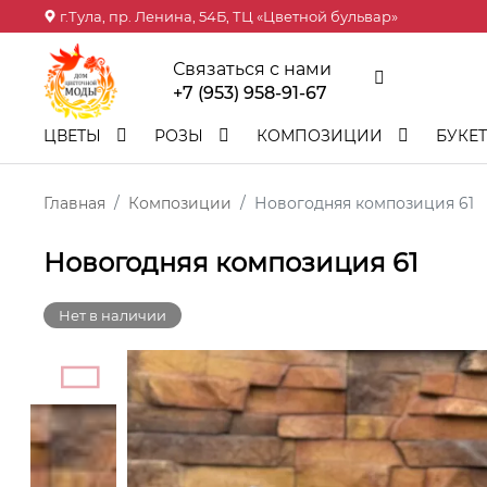
г.Тула, пр. Ленина, 54Б, ТЦ «Цветной бульвар»
Связаться с нами
+7 (953) 958-91-67
ЦВЕТЫ
РОЗЫ
КОМПОЗИЦИИ
БУКЕ
Главная
Композиции
Новогодняя композиция 61
Новогодняя композиция 61
Нет в наличии