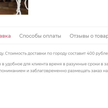
авка
Способы оплаты
Отзывы о това
у. Cтоимость доставки по городу составит 400 рубле
 в удобное для клиента время в разумные сроки в з
 с пониманием и заблаговременно размещать заказ 