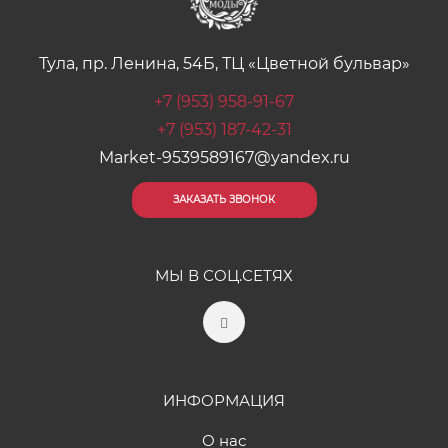
Тула, пр. Ленина, 54Б, ТЦ «Цветной бульвар»
+7 (953) 958-91-67
+7 (953) 187-42-31
Market-9539589167@yandex.ru
ЗАКАЗАТЬ ЗВОНОК
МЫ В СОЦ.СЕТЯХ
ИНФОРМАЦИЯ
О нас