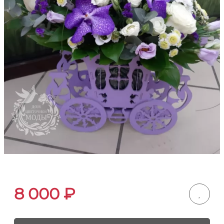
8 000
₽