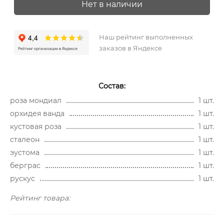
Нет в наличии
Наш рейтинг выполненных
заказов в Яндексе
Состав:
роза мондиал
1 шт.
орхидея ванда
1 шт.
кустовая роза
1 шт.
сталеон
1 шт.
эустома
1 шт.
берграс
1 шт.
рускус
1 шт.
Рейтинг товара: