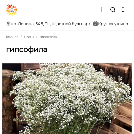
пр. Ленина, 54Б, ТЦ «Цветной бульвар»
Круглосуточно
Главная
Цветы
гипсофила
гипсофила