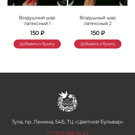
Воздушный шар
Воздушный шар
латексный 1
латексный 2
150
₽
150
₽
Добавить к букету
Добавить к букету
Тула, пр. Ленина, 54Б, ТЦ «Цветной бульвар»
+7 (953) 958-91-67