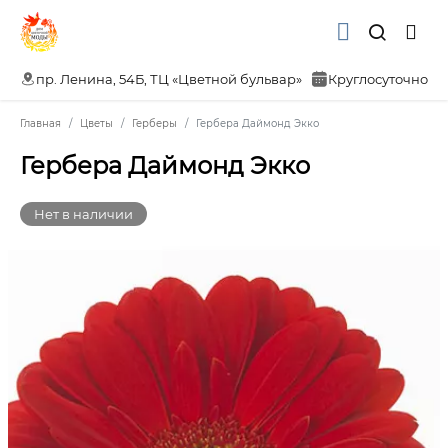
пр. Ленина, 54Б, ТЦ «Цветной бульвар»
Круглосуточно
Главная
Цветы
Герберы
Гербера Даймонд Экко
Гербера Даймонд Экко
Нет в наличии