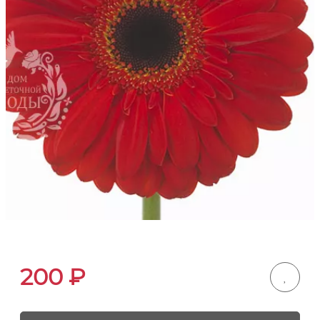
200
₽