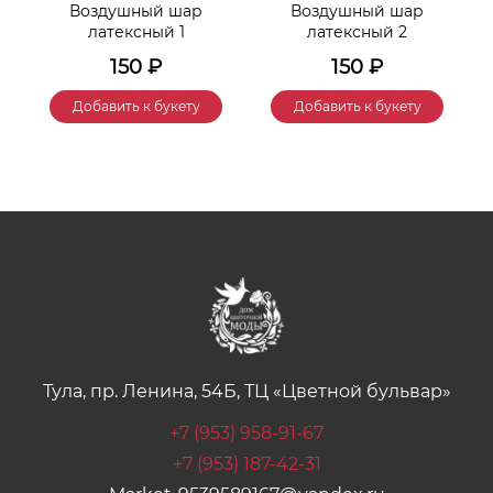
Воздушный шар
Воздушный шар
латексный 1
латексный 2
150
₽
150
₽
Добавить к букету
Добавить к букету
Тула, пр. Ленина, 54Б, ТЦ «Цветной бульвар»
+7 (953) 958-91-67
+7 (953) 187-42-31