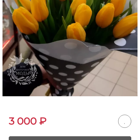
3 000
₽