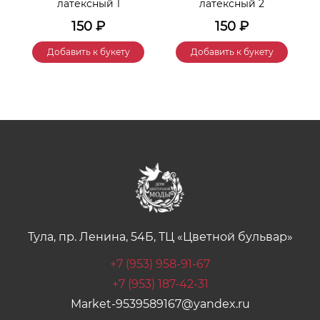
латексный 1
латексный 2
150
₽
150
₽
Добавить к букету
Добавить к букету
Тула, пр. Ленина, 54Б, ТЦ «Цветной бульвар»
+7 (953) 958-91-67
+7 (953) 187-42-31
Market-9539589167@yandex.ru