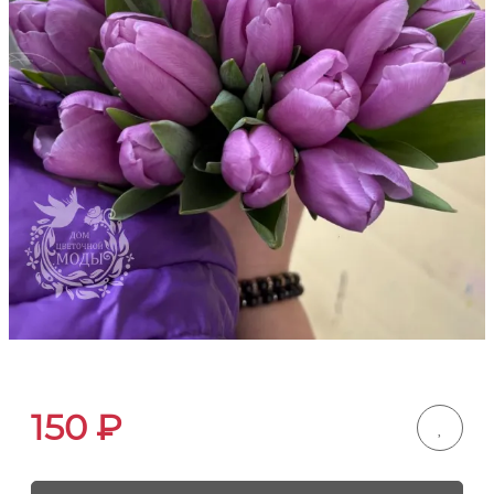
150
₽