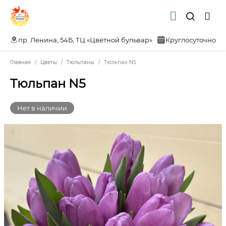
пр. Ленина, 54Б, ТЦ «Цветной бульвар»
Круглосуточно
Главная
Цветы
Тюльпаны
Тюльпан N5
Тюльпан N5
Нет в наличии