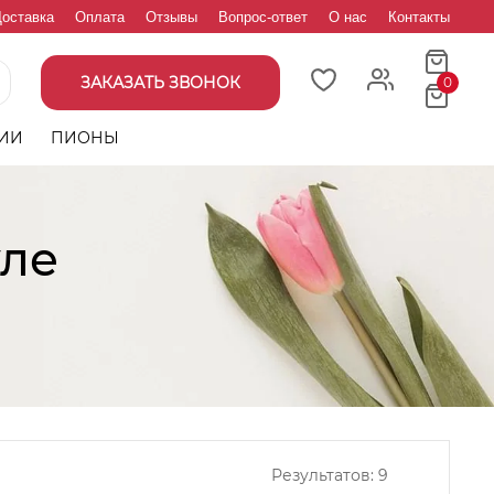
оставка
Оплата
Отзывы
Вопрос-ответ
О нас
Контакты
ЗАКАЗАТЬ ЗВОНОК
0
ИИ
ПИОНЫ
уле
Результатов:
9