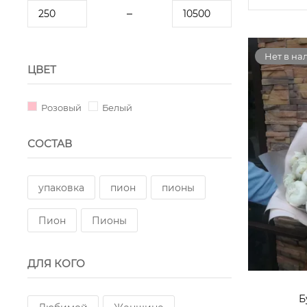
Нет в на
ЦВЕТ
Розовый
Белый
СОСТАВ
упаковка
пион
пионы
Пион
Пионы
ДЛЯ КОГО
Б