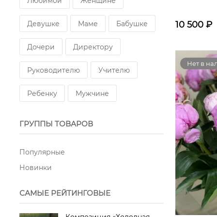
Любимой
Женщине
Девушке
Маме
Бабушке
10 500
₽
Дочери
Директору
Нет в на
Руководителю
Учителю
Ребенку
Мужчине
ГРУППЫ ТОВАРОВ
Популярные
Новинки
САМЫЕ РЕЙТИНГОВЫЕ