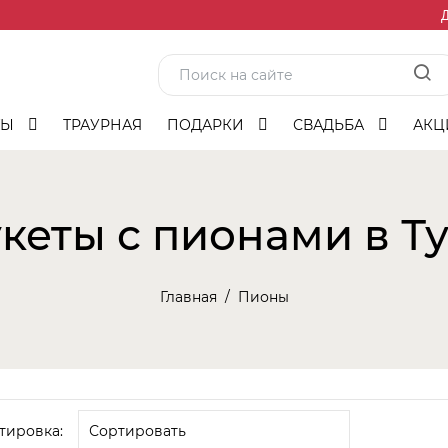
Д
ТЫ
ТРАУРНАЯ
ПОДАРКИ
СВАДЬБА
АКЦ
кеты с пионами в Т
Главная
Пионы
тировка: