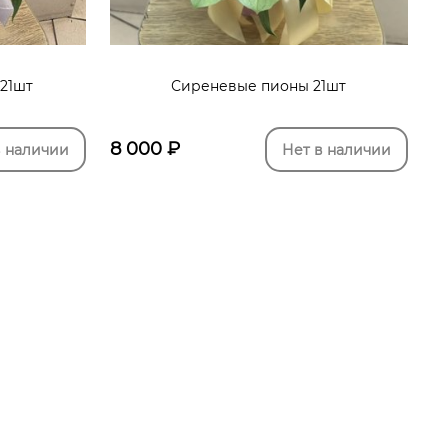
21шт
Сиреневые пионы 21шт
8 000
₽
в наличии
Нет в наличии