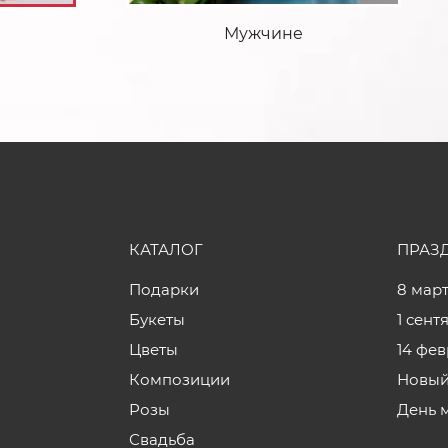
Мужчине
КАТАЛОГ
ПРАЗ
Подарки
8 мар
Букеты
1 сент
Цветы
14 фе
Композиции
Новый
Розы
День 
Свадьба