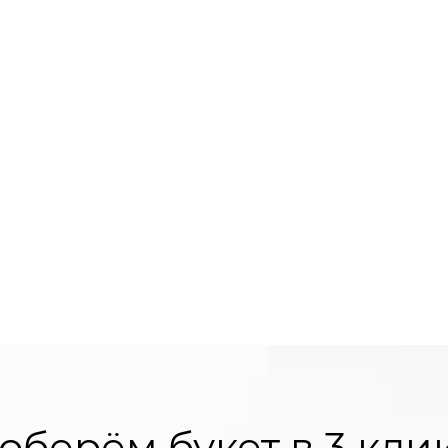
оберём букет в 3 кли