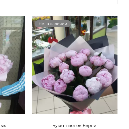
Нет в наличии
вых
Букет пионов Берни