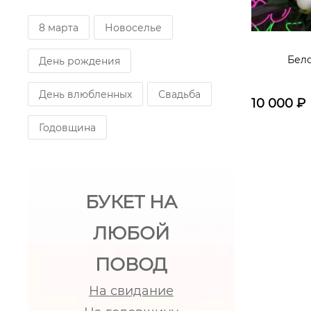
8 марта
Новоселье
Бел
День рождения
День влюбленных
Свадьба
10 000
₽
Годовщина
БУКЕТ НА
ЛЮБОЙ
ПОВОД
На свидание