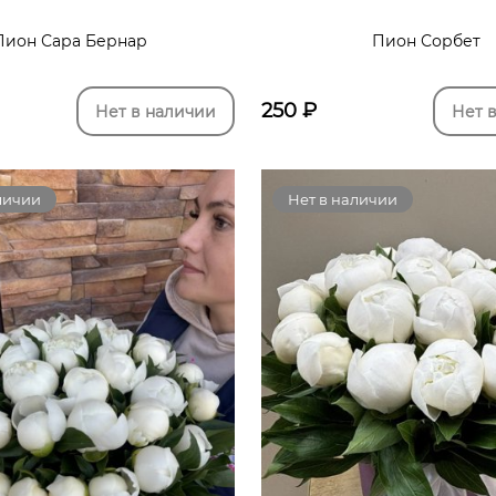
Пион Сара Бернар
Пион Сорбет
250
₽
Нет в наличии
Нет 
личии
Нет в наличии