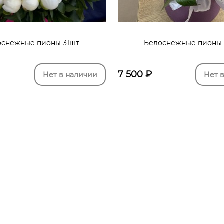
оснежные пионы 31шт
Белоснежные пионы 
7 500
₽
Нет в наличии
Нет 