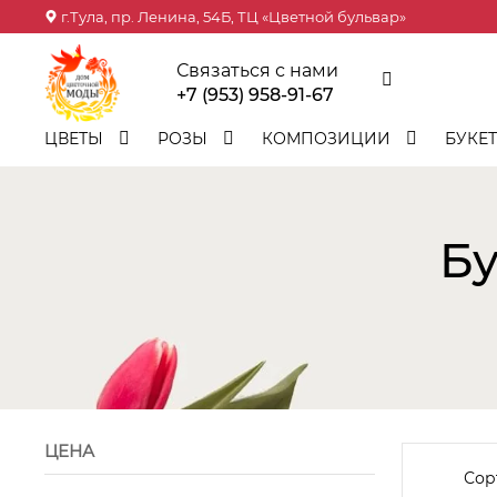
г.Тула, пр. Ленина, 54Б, ТЦ «Цветной бульвар»
Связаться с нами
+7 (953) 958-91-67
ЦВЕТЫ
РОЗЫ
КОМПОЗИЦИИ
БУКЕ
Бу
ЦЕНА
Сор