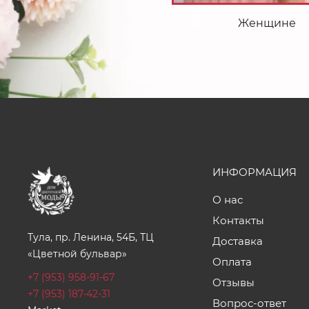
Женщине
ИНФОРМАЦИЯ
О нас
Контакты
Тула, пр. Ленина, 54Б, ТЦ
Доставка
«Цветной бульвар»
Оплата
+7 (953) 958-91-67
Отзывы
+7 (953) 187-42-31
Вопрос-ответ