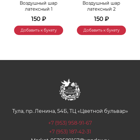
Воздушный шар
Воздушный шар
латексный 1
латексный 2
150
₽
150
₽
Добавить к букету
Добавить к букету
Тула, пр. Ленина, 54Б, ТЦ «Цветной бульвар»
+7 (953) 958-91-67
+7 (953) 187-42-31