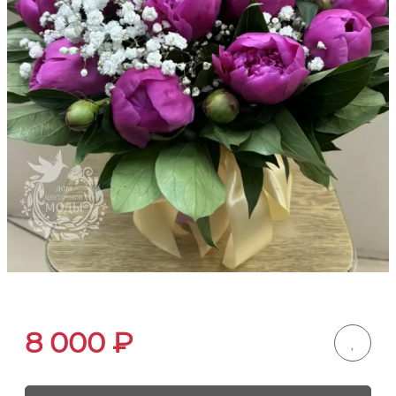
8 000
₽