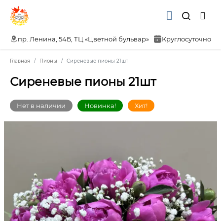
пр. Ленина, 54Б, ТЦ «Цветной бульвар»
Круглосуточно
Главная
Пионы
Сиреневые пионы 21шт
Сиреневые пионы 21шт
Нет в наличии
Новинка!
Хит!