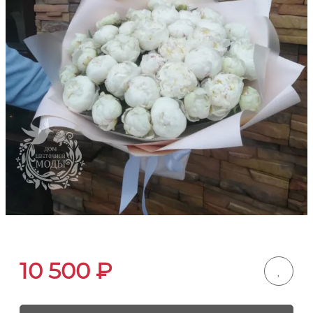
10 500
₽