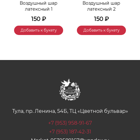
Воздушный шар
Воздушный шар
латексный 1
латексный 2
150
₽
150
₽
Добавить к букету
Добавить к букету
Тула, пр. Ленина, 54Б, ТЦ «Цветной бульвар»
+7 (953) 958-91-67
+7 (953) 187-42-31