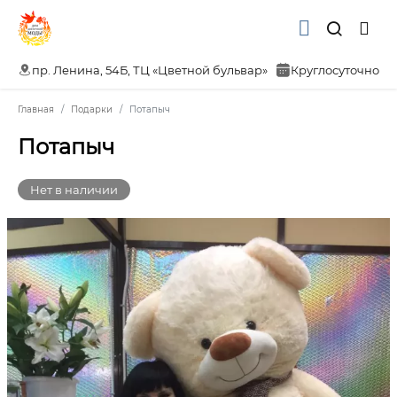
пр. Ленина, 54Б, ТЦ «Цветной бульвар»
Круглосуточно
Главная
Подарки
Потапыч
Потапыч
Нет в наличии