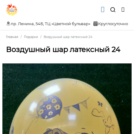
пр. Ленина, 54Б, ТЦ «Цветной бульвар»
Круглосуточно
Главная
Подарки
Воздушный шар латексный 24
Воздушный шар латексный 24