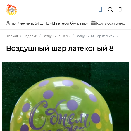
пр. Ленина, 54Б, ТЦ «Цветной бульвар»
Круглосуточно
Главная
Подарки
Воздушные шары
Воздушный шар латексный 8
Воздушный шар латексный 8