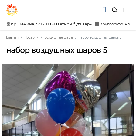
пр. Ленина, 54Б, ТЦ «Цветной бульвар»
Круглосуточно
Главная
Подарки
Воздушные шары
набор воздушных шаров 5
набор воздушных шаров 5