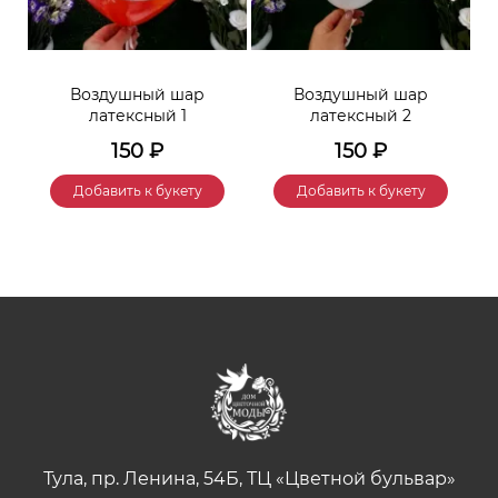
Воздушный шар
Воздушный шар
латексный 1
латексный 2
150
₽
150
₽
Добавить к букету
Добавить к букету
Тула, пр. Ленина, 54Б, ТЦ «Цветной бульвар»