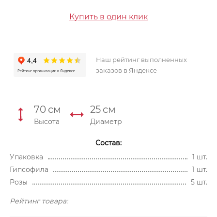
Купить в один клик
Наш рейтинг выполненных
заказов в Яндексе
70
см
25
см
Высота
Диаметр
Состав:
Упаковка
1 шт.
Гипсофила
1 шт.
Розы
5 шт.
Рейтинг товара: