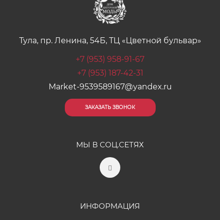
Тула, пр. Ленина, 54Б, ТЦ «Цветной бульвар»
+7 (953) 958-91-67
+7 (953) 187-42-31
Market-9539589167@yandex.ru
ЗАКАЗАТЬ ЗВОНОК
МЫ В СОЦ.СЕТЯХ
ИНФОРМАЦИЯ