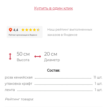
Купить в один клик
Наш рейтинг выполненных
заказов в Яндексе
50
см
20
см
Высота
Диаметр
Состав:
роза кенийская
11 шт.
упаковка крафт
1 шт.
лента
1 шт.
Рейтинг товара: