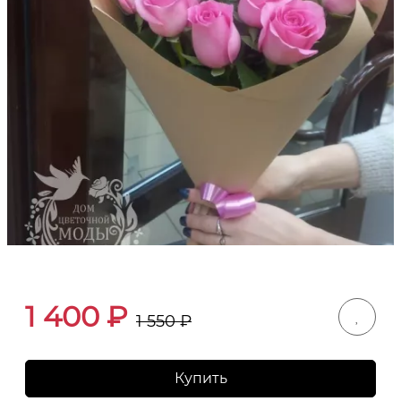
1 400
₽
1 550
₽
Купить