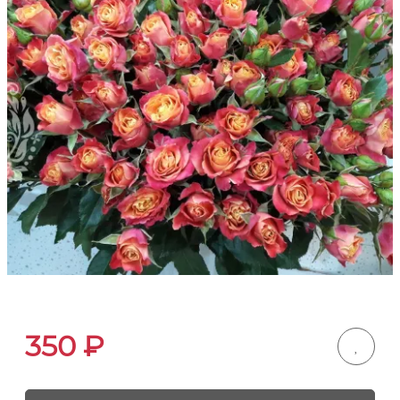
350
₽