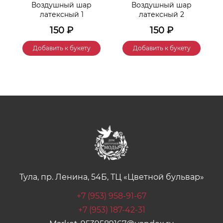
Воздушный шар
Воздушный шар
латексный 1
латексный 2
150
₽
150
₽
Добавить к букету
Добавить к букету
Тула, пр. Ленина, 54Б, ТЦ «Цветной бульвар»
+7 (953) 958-91-67
+7 (953) 187-42-31