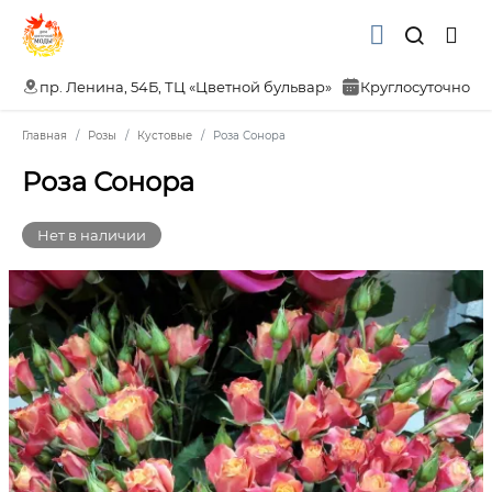
пр. Ленина, 54Б, ТЦ «Цветной бульвар»
Круглосуточно
Главная
Розы
Кустовые
Роза Сонора
Роза Сонора
Нет в наличии