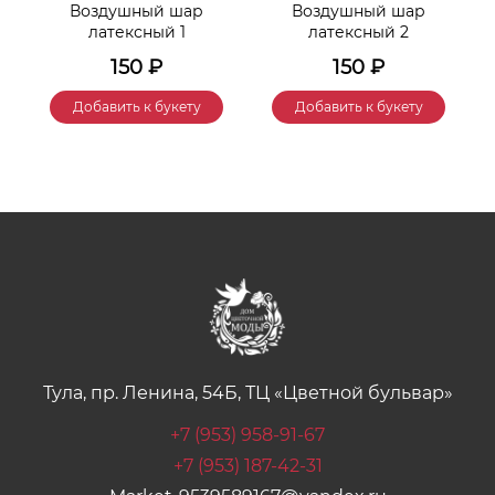
Воздушный шар
Воздушный шар
латексный 1
латексный 2
150
₽
150
₽
Добавить к букету
Добавить к букету
Тула, пр. Ленина, 54Б, ТЦ «Цветной бульвар»
+7 (953) 958-91-67
+7 (953) 187-42-31