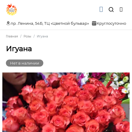
пр. Ленина, 54Б, ТЦ «Цветной бульвар»
Круглосуточно
Главная
Розы
Игуана
Игуана
Нет в наличии