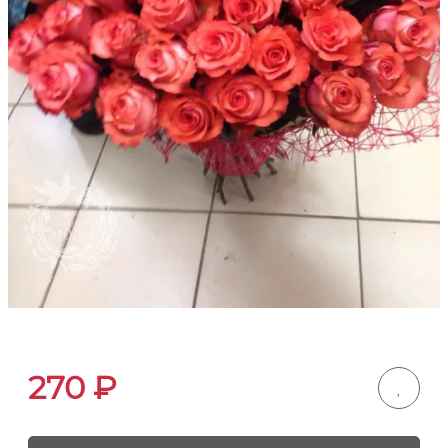
270
₽