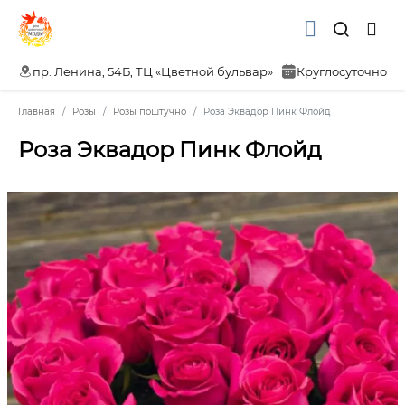
пр. Ленина, 54Б, ТЦ «Цветной бульвар»
Круглосуточно
Главная
Розы
Розы поштучно
Роза Эквадор Пинк Флойд
Роза Эквадор Пинк Флойд