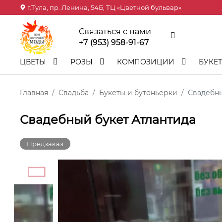
г.Тула, пр. Ленина, 54Б, ТЦ «Цветной бульвар»
Связаться с нами
+7 (953) 958-91-67
ЦВЕТЫ
РОЗЫ
КОМПОЗИЦИИ
БУКЕ
Главная
Свадьба
Букеты и бутоньерки
Свадебны
Свадебный букет Атлантида
Предзаказ