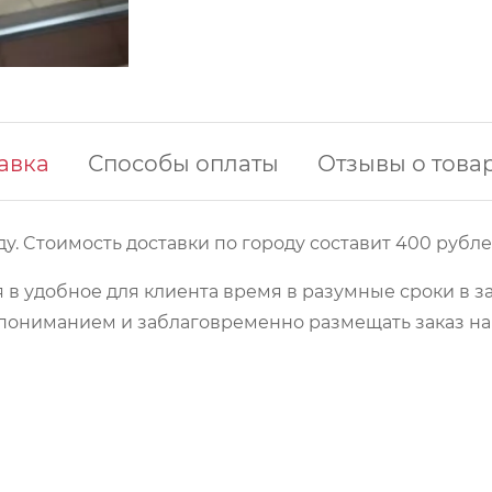
авка
Способы оплаты
Отзывы о това
у. Cтоимость доставки по городу составит 400 рубле
 в удобное для клиента время в разумные сроки в з
 с пониманием и заблаговременно размещать заказ 