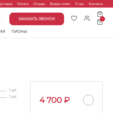
оставка
Оплата
Отзывы
Вопрос-ответ
О нас
Контакты
ЗАКАЗАТЬ ЗВОНОК
0
ИИ
ПИОНЫ
1 шт.
1 шт.
4 700
₽