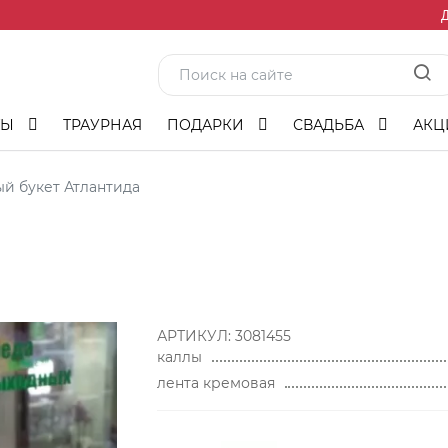
Д
ТЫ
ТРАУРНАЯ
ПОДАРКИ
СВАДЬБА
АКЦ
й букет Атлантида
АРТИКУЛ:
3081455
каллы
лента кремовая