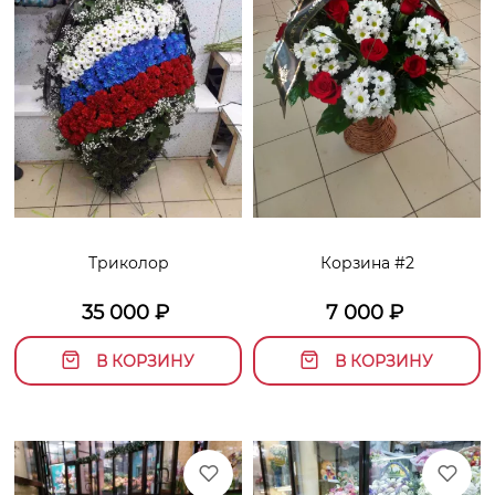
Триколор
Корзина #2
35 000
₽
7 000
₽
В КОРЗИНУ
В КОРЗИНУ