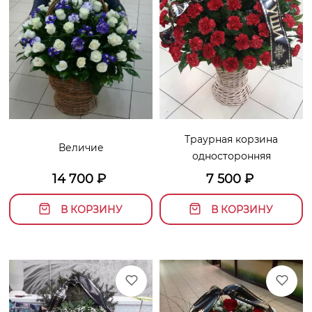
Траурная корзина
Величие
односторонняя
14 700
₽
7 500
₽
В КОРЗИНУ
В КОРЗИНУ