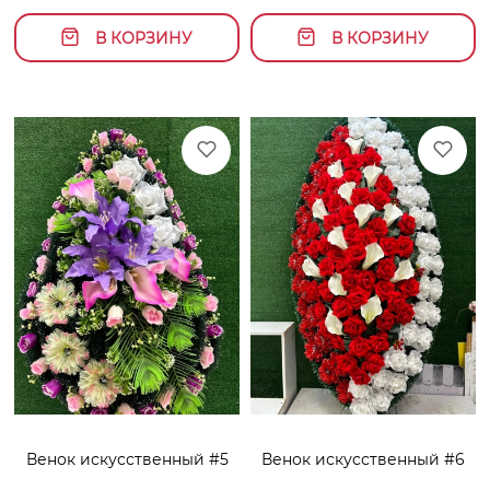
В КОРЗИНУ
В КОРЗИНУ
Венок искусственный #5
Венок искусственный #6