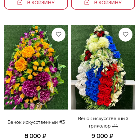
В КОРЗИНУ
В КОРЗИНУ
Венок искусственный
Венок искусственный #3
триколор #4
8 000
₽
9 000
₽