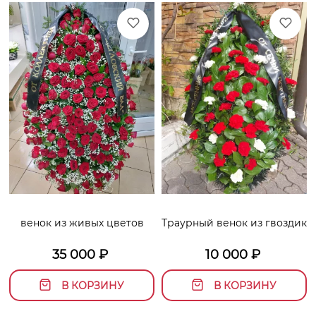
венок из живых цветов
Траурный венок из гвоздик
35 000
₽
10 000
₽
В КОРЗИНУ
В КОРЗИНУ