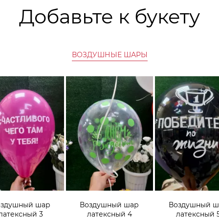
Добавьте к букету
ВОЗДУШНЫЕ ШАРЫ
оздушный шар
Воздушный шар
Воздушный ш
латексный 3
латексный 4
латексный 