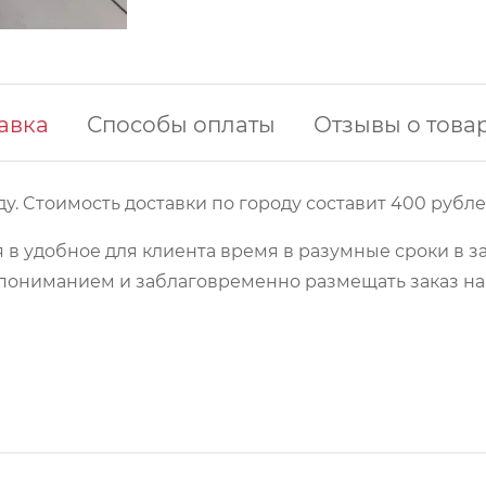
авка
Способы оплаты
Отзывы о това
у. Cтоимость доставки по городу составит 400 рубле
 в удобное для клиента время в разумные сроки в з
 с пониманием и заблаговременно размещать заказ 