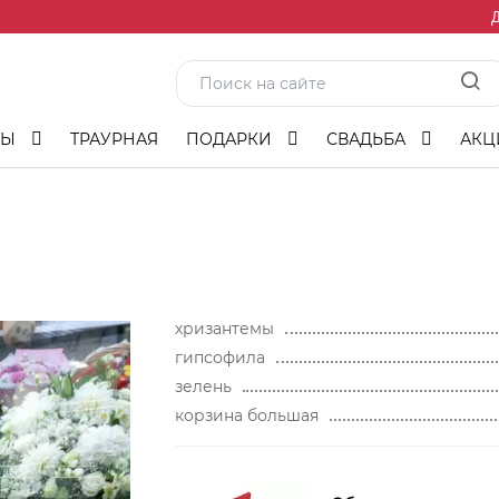
Д
ТЫ
ТРАУРНАЯ
ПОДАРКИ
СВАДЬБА
АКЦ
хризантемы
гипсофила
зелень
корзина большая