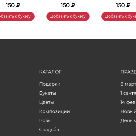
150
₽
150
₽
150
₽
бавить к букету
Добавить к букету
Добавить к бук
КАТАЛОГ
ПРАЗ
Подарки
8 мар
Букеты
1 сент
Цветы
14 фе
Композиции
Новый
Розы
День 
Свадьба