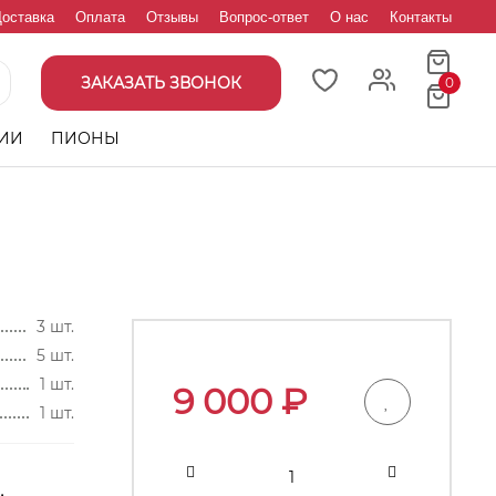
оставка
Оплата
Отзывы
Вопрос-ответ
О нас
Контакты
ЗАКАЗАТЬ ЗВОНОК
0
ИИ
ПИОНЫ
3 шт.
5 шт.
1 шт.
9 000
₽
1 шт.