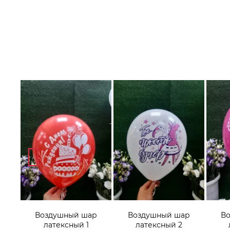
р
Воздушный шар
Воздушный шар
В
латексный 1
латексный 2