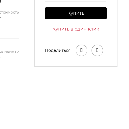
!
стоимость
Купить
7
Купить в один клик
Поделиться:
полненных
е