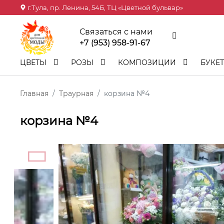
г.Тула, пр. Ленина, 54Б, ТЦ «Цветной бульвар»
Связаться с нами
+7 (953) 958-91-67
ЦВЕТЫ
РОЗЫ
КОМПОЗИЦИИ
БУКЕ
Главная
Траурная
корзина №4
корзина №4